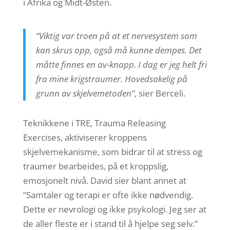
i Afrika og Midt-Østen.
“Viktig var troen på at et nervesystem som
kan skrus opp, også må kunne dempes. Det
måtte finnes en av-knapp. I dag er jeg helt fri
fra mine krigstraumer. Hovedsakelig på
grunn av skjelvemetoden”
, sier Berceli.
Teknikkene i TRE, Trauma Releasing
Exercises, aktiviserer kroppens
skjelvemekanisme, som bidrar til at stress og
traumer bearbeides, på et kroppslig,
emosjonelt nivå. David sier blant annet at
“Samtaler og terapi er ofte ikke nødvendig.
Dette er nevrologi og ikke psykologi. Jeg ser at
de aller fleste er i stand til å hjelpe seg selv.”