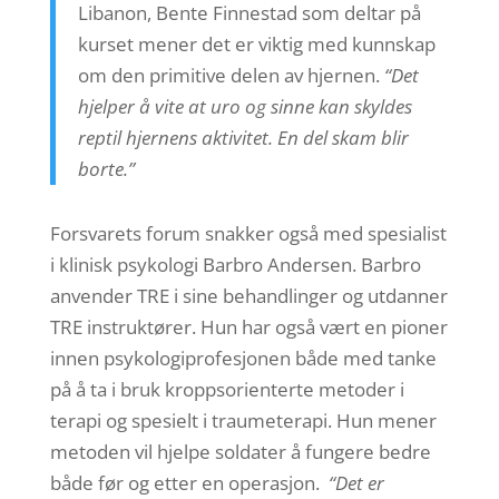
Libanon, Bente Finnestad som deltar på
kurset mener det er viktig med kunnskap
om den primitive delen av hjernen.
“Det
hjelper å vite at uro og sinne kan skyldes
reptil hjernens aktivitet. En del skam blir
borte.”
Forsvarets forum snakker også med spesialist
i klinisk psykologi Barbro Andersen. Barbro
anvender TRE i sine behandlinger og utdanner
TRE instruktører. Hun har også vært en pioner
innen psykologiprofesjonen både med tanke
på å ta i bruk kroppsorienterte metoder i
terapi og spesielt i traumeterapi. Hun mener
metoden vil hjelpe soldater å fungere bedre
både før og etter en operasjon.
“Det er