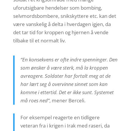
uforutsigbare hendelser som bombing,
selvmordsbombere, snikskyttere etc. kan det
være vanskelig å delta i hverdagen igjen, da
det tar tid for kroppen og hjernen å vende
tilbake til et normalt liv.
“En konsekvens er ofte indre spenninger. Den
som ønsker å være sterk, må la kroppen
avreagere. Soldater har fortalt meg at de
har lært seg å overvinne sinnet som kan
komme i ettertid. Det er ikke sunt. Systemet
må roes ned”
, mener Berceli.
For eksempel reagerte en tidligere
veteran fra i krigen i Irak med raseri, da