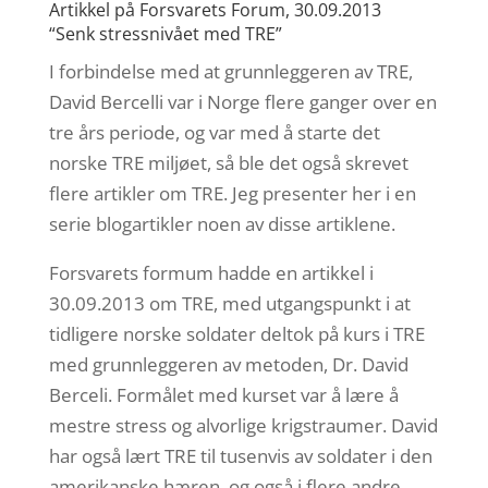
Artikkel på Forsvarets Forum, 30.09.2013
“Senk stressnivået med TRE”
I forbindelse med at grunnleggeren av TRE,
David Bercelli var i Norge flere ganger over en
tre års periode, og var med å starte det
norske TRE miljøet, så ble det også skrevet
flere artikler om TRE. Jeg presenter her i en
serie blogartikler noen av disse artiklene.
Forsvarets formum hadde en artikkel i
30.09.2013 om TRE, med utgangspunkt i at
tidligere norske soldater deltok på kurs i TRE
med grunnleggeren av metoden, Dr. David
Berceli. Formålet med kurset var å lære å
mestre stress og alvorlige krigstraumer. David
har også lært TRE til tusenvis av soldater i den
amerikanske hæren, og også i flere andre