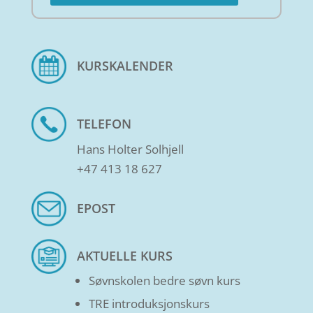
KURSKALENDER
TELEFON
Hans Holter Solhjell
+47 413 18 627
EPOST
AKTUELLE KURS
Søvnskolen bedre søvn kurs
TRE introduksjonskurs