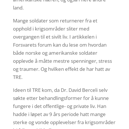
land.
Mange soldater som returnerer fra et
opphold i krigsområder sliter med
overgangen til et sivilt liv. I artikkelen i
Forsvarets forum kan du lese om hvordan
både norske og amerikanske soldater
opplevde å måtte mestre spenninger, stress
og traumer. Og hvilken effekt de har hatt av
TRE.
Ideen til TRE kom, da Dr. David Berceli selv
søkte etter behandlingsformer for å kunne
fungere i det offentlige- og private liv. Han
hadde i løpet av 9 års periode hatt mange
sterke og vonde opplevelser fra krigsområder