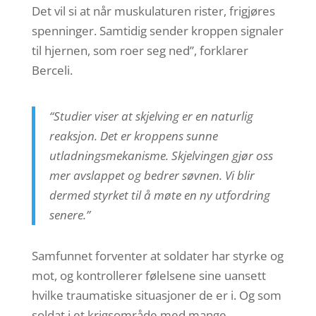
Det vil si at når muskulaturen rister, frigjøres
spenninger. Samtidig sender kroppen signaler
til hjernen, som roer seg ned”, forklarer
Berceli.
“Studier viser at skjelving er en naturlig
reaksjon. Det er kroppens sunne
utladningsmekanisme. Skjelvingen gjør oss
mer avslappet og bedrer søvnen. Vi blir
dermed styrket til å møte en ny utfordring
senere.”
Samfunnet forventer at soldater har styrke og
mot, og kontrollerer følelsene sine uansett
hvilke traumatiske situasjoner de er i. Og som
soldat i et krigsområde med mange