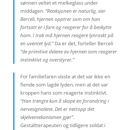
sønnen veltet et melkeglass under
middagen.
“Reaksjonen er naturlig, sier
Berceli, hjernen opptrer som om han
fortsatt er i fare og reagerer for å beskytte
ham. I Irak må hjernen reagere lynraskt på
en uventet lyd.”
Da er det, forteller Berceli
“de primitive delene av hjernen som reagerer
instinktivt og overstyrer.”
For familiefaren visste at det var ikke en
fiende som lagde lyden, men at det var
kroppen hans som reagerte instinktivt.
“Han trengte kun å skape en forandring i
nervesignalene. Det er nettopp det
skjelvemekanismen gjør”
.
Gestaltterapeuten og tidligere soldat i