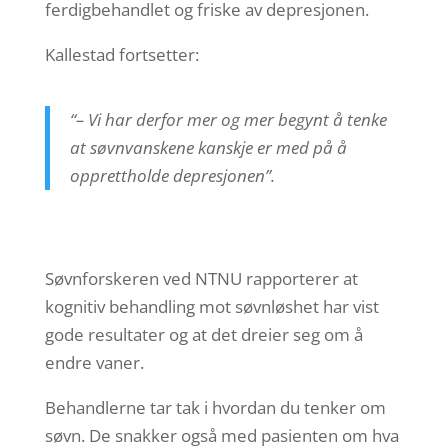
ferdigbehandlet og friske av depresjonen.
Kallestad fortsetter:
“– Vi har derfor mer og mer begynt å tenke
at søvnvanskene kanskje er med på å
opprettholde depresjonen”.
Søvnforskeren ved NTNU rapporterer at
kognitiv behandling mot søvnløshet har vist
gode resultater og at det dreier seg om å
endre vaner.
Behandlerne tar tak i hvordan du tenker om
søvn. De snakker også med pasienten om hva