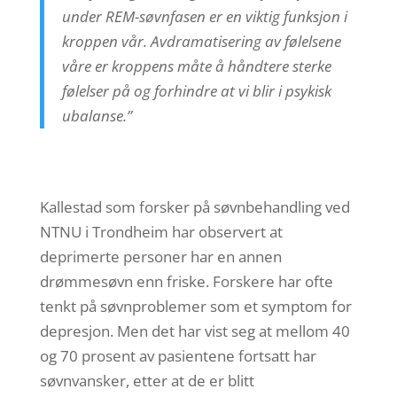
under REM-søvnfasen er en viktig funksjon i
kroppen vår. Avdramatisering av følelsene
våre er kroppens måte å håndtere sterke
følelser på og forhindre at vi blir i psykisk
ubalanse.”
Kallestad som forsker på søvnbehandling ved
NTNU i Trondheim har observert at
deprimerte personer har en annen
drømmesøvn enn friske. Forskere har ofte
tenkt på søvnproblemer som et symptom for
depresjon. Men det har vist seg at mellom 40
og 70 prosent av pasientene fortsatt har
søvnvansker, etter at de er blitt