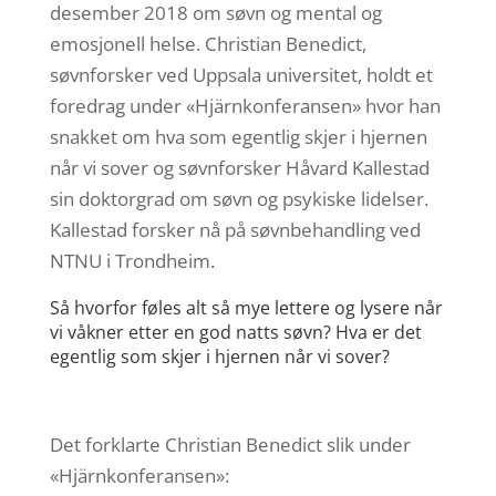
desember 2018 om søvn og mental og
emosjonell helse. Christian Benedict,
søvnforsker ved Uppsala universitet, holdt et
foredrag under «Hjärnkonferansen» hvor han
snakket om hva som egentlig skjer i hjernen
når vi sover og søvnforsker Håvard Kallestad
sin doktorgrad om søvn og psykiske lidelser.
Kallestad forsker nå på søvnbehandling ved
NTNU i Trondheim.
Så hvorfor føles alt så mye lettere og lysere når
vi våkner etter en god natts søvn? Hva er det
egentlig som skjer i hjernen når vi sover?
Det forklarte Christian Benedict slik under
«Hjärnkonferansen»: