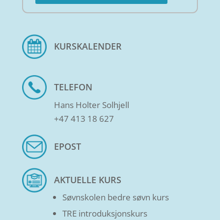
KURSKALENDER
TELEFON
Hans Holter Solhjell
+47 413 18 627
EPOST
AKTUELLE KURS
Søvnskolen bedre søvn kurs
TRE introduksjonskurs