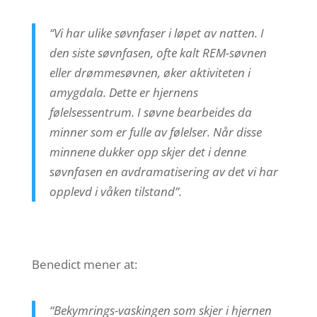
“Vi har ulike søvnfaser i løpet av natten. I
den siste søvnfasen, ofte kalt REM-søvnen
eller drømmesøvnen, øker aktiviteten i
amygdala. Dette er hjernens
følelsessentrum. I søvne bearbeides da
minner som er fulle av følelser. Når disse
minnene dukker opp skjer det i denne
søvnfasen en avdramatisering av det vi har
opplevd i våken tilstand”.
Benedict mener at:
“Bekymrings-vaskingen som skjer i hjernen