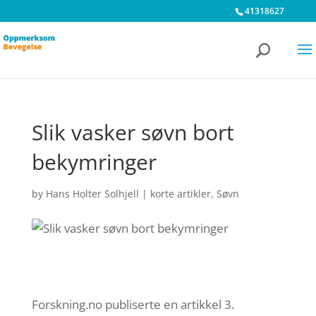
41318627
Slik vasker søvn bort
bekymringer
by
Hans Holter Solhjell
|
korte artikler
,
Søvn
Forskning.no publiserte en artikkel 3.