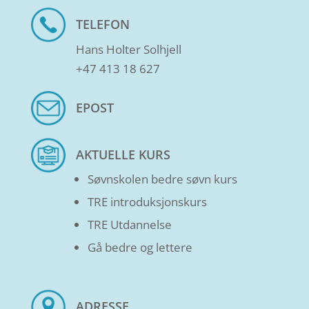
TELEFON
Hans Holter Solhjell
+47 413 18 627
EPOST
AKTUELLE KURS
Søvnskolen bedre søvn kurs
TRE introduksjonskurs
TRE Utdannelse
Gå bedre og lettere
ADRESSE