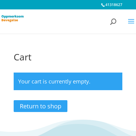
41318627
Cart
Your cart is currently empty.
Return to shop