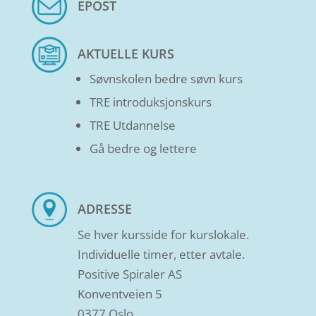
EPOST
AKTUELLE KURS
Søvnskolen bedre søvn kurs
TRE introduksjonskurs
TRE Utdannelse
Gå bedre og lettere
ADRESSE
Se hver kursside for kurslokale.
Individuelle timer, etter avtale.
Positive Spiraler AS
Konventveien 5
0377 Oslo