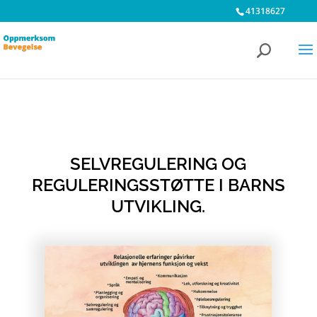
41318627
SELVREGULERING OG
REGULERINGSSTØTTE I BARNS
UTVIKLING.