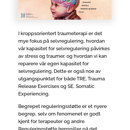
I kroppsorientert traumeterapi er det
mye fokus på selvregulering, hvordan
vår kapasitet for selvregulering påvirkes
av stress og traumer, og hvordan vi kan
reparere vår egen kapasitet for
selvregulering. Dette er også noe av
utgangspunktet for både TRE, Trauma
Release Exercises og SE, Somatic
Experiencing.
Begrepet reguleringsstøtte er et nyere
begrep, selv om fenomenet er godt
kjent for terapeuter og andre.
Reguleringstøtte henspiller på det