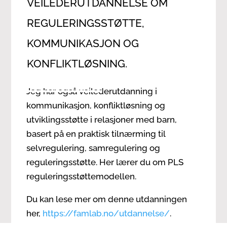
VEILEDERUTDANNELSE OM
REGULERINGSSTØTTE,
KOMMUNIKASJON OG
KONFLIKTLØSNING.
Jeg har også veilederutdanning i
kommunikasjon, konfliktløsning og
utviklingsstøtte i relasjoner med barn,
basert på en praktisk tilnærming til
selvregulering, samregulering og
reguleringsstøtte. Her lærer du om PLS
reguleringsstøttemodellen.
Du kan lese mer om denne utdanningen
her,
https://famlab.no/utdannelse/
.