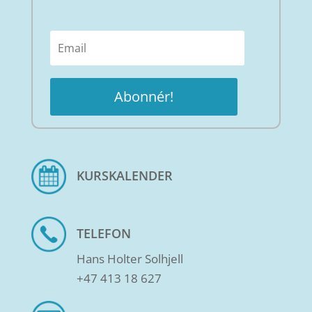
Abonnér!
KURSKALENDER
TELEFON
Hans Holter Solhjell
+47 413 18 627